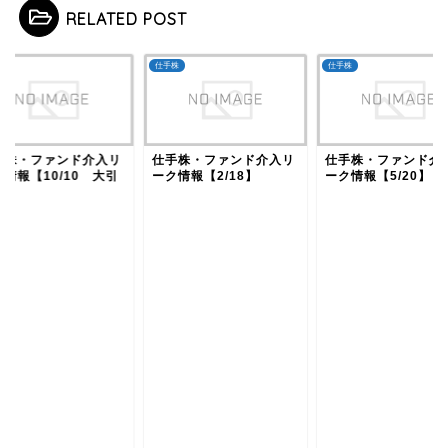
RELATED POST
株
仕手株
仕手株
手株・ファンド介入リ
仕手株・ファンド介入リ
仕手株・ファンド介
情報【10/10 大引
ーク情報【2/18】
ーク情報【5/20】
】