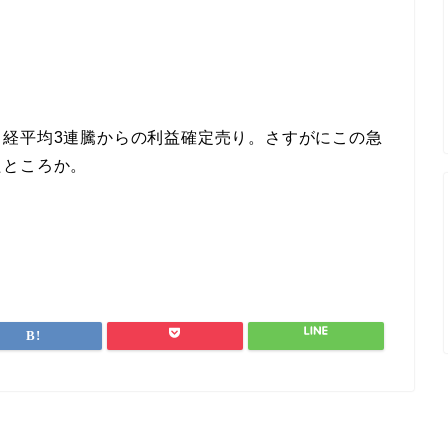
日経平均3連騰からの利益確定売り。さすがにこの急
たところか。