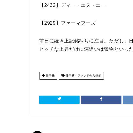
【
2432
】
ディー・エヌ・エー
【
2929
】ファーマフーズ
前日に続き上記銘柄ちに注目。ただし、
ピッチな上昇だけに深追いは禁物といっ
仕手株
仕手筋・ファンド介入銘柄