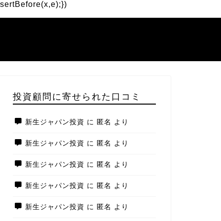
ertBefore(x,e);})
投資顧問に寄せられた口コミ
新生ジャパン投資
に
匿名
より
新生ジャパン投資
に
匿名
より
新生ジャパン投資
に
匿名
より
新生ジャパン投資
に
匿名
より
新生ジャパン投資
に
匿名
より