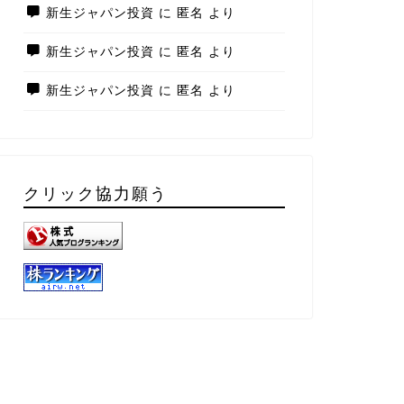
新生ジャパン投資
に
匿名
より
新生ジャパン投資
に
匿名
より
新生ジャパン投資
に
匿名
より
クリック協力願う