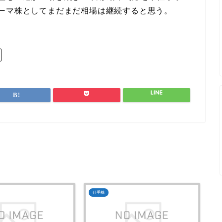
ーマ株としてまだまだ相場は継続すると思う。
仕手株
仕