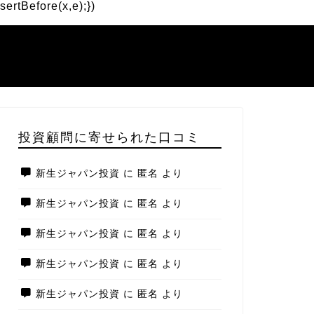
ertBefore(x,e);})
投資顧問に寄せられた口コミ
新生ジャパン投資
に
匿名
より
新生ジャパン投資
に
匿名
より
新生ジャパン投資
に
匿名
より
新生ジャパン投資
に
匿名
より
新生ジャパン投資
に
匿名
より