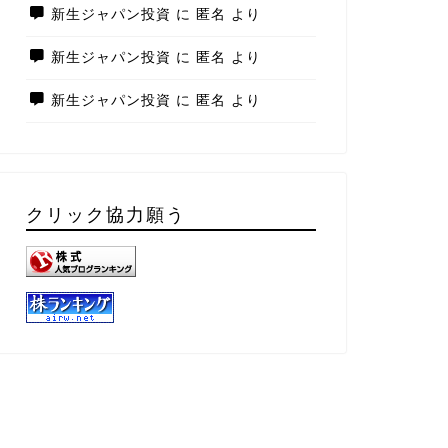
新生ジャパン投資
に
匿名
より
新生ジャパン投資
に
匿名
より
新生ジャパン投資
に
匿名
より
クリック協力願う
手株
仕手株